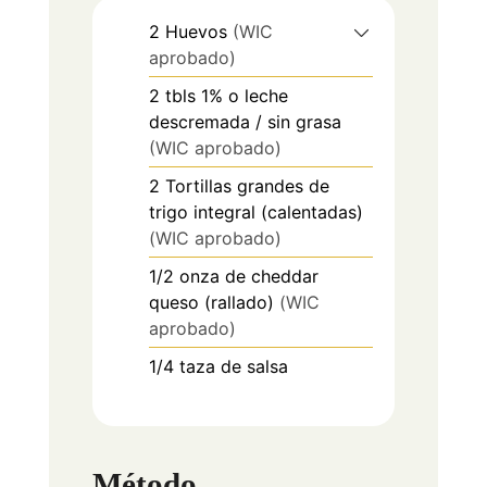
2
Huevos
(WIC
aprobado)
2
tbls
1% o leche
descremada / sin grasa
(WIC aprobado)
2
Tortillas grandes de
trigo integral (calentadas)
(WIC aprobado)
1/2
onza de
cheddar
queso (rallado)
(WIC
aprobado)
1/4
taza de
salsa
Método