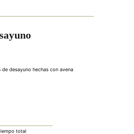
esayuno
as de desayuno hechas con avena
iempo total