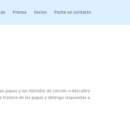
tas
Prensa
Socios
Ponte en contacto
 las papas y los métodos de cocción o descubra
 historia de las papas y obtenga respuestas a