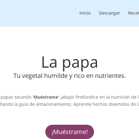
Inicio
Descargar
Rece
La papa
Tu vegetal humilde y rico en nutrientes.
 papas tocando '
Muéstrame'
¡abajo! Profundice en la nutrición de
tando la guía de almacenamiento. Aprenda hechos divertidos de la
.
¡Muéstrame!