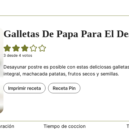
Galletas De Papa Para El D
3
desde
4
votos
Desayunar postre es posible con estas deliciosas gallet
integral, machacada
patatas
, frutos secos y semillas.
Imprimir receta
Receta Pin
ración
Tiempo de coccion
T