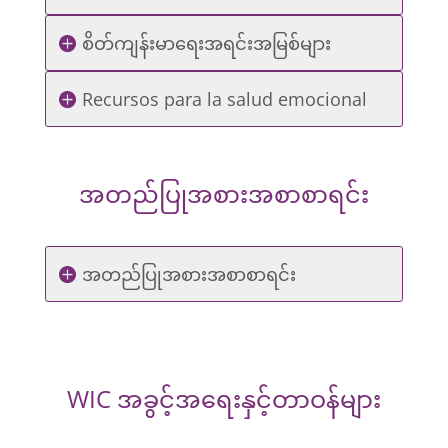
စိတ်ကျန်းမာရေးအရင်းအမြစ်များ
Recursos para la salud emocional
အတည်ပြုအစားအစာစာရင်း
အတည်ပြုအစားအစာစာရင်း
WIC အခွင့်အရေးနှင့်တာဝန်များ