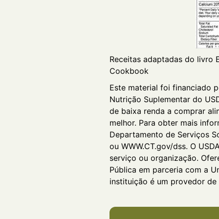
Receitas adaptadas do livro 
Cookbook
Este material foi financiado 
Nutrição Suplementar do US
de baixa renda a comprar ali
melhor. Para obter mais info
Departamento de Serviços S
ou WWW.CT.gov/dss. O USDA
serviço ou organização. Ofe
Pública em parceria com a Un
instituição é um provedor de