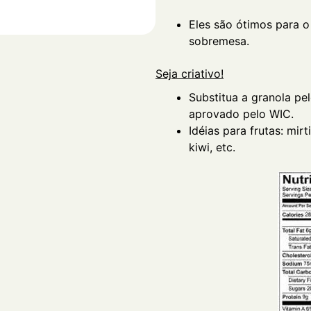
Eles são ótimos para 
sobremesa.
Seja criativo!
Substitua a granola pel
aprovado pelo WIC.
Idéias para frutas: mir
kiwi, etc.