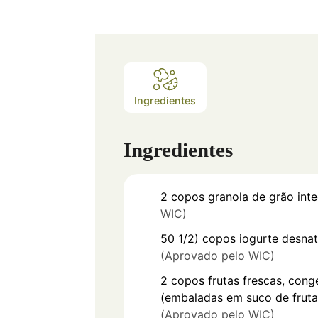
Ingredientes
Ingredientes
2
copos
granola de grão inte
WIC)
50 1/2)
copos
iogurte desna
(Aprovado pelo WIC)
2
copos
frutas frescas, con
(embaladas em suco de frut
(Aprovado pelo WIC)