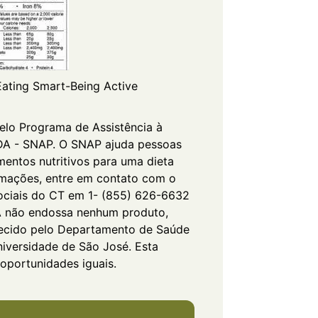
Eating Smart-Being Active
pelo Programa de Assistência à
DA - SNAP. O SNAP ajuda pessoas
mentos nutritivos para uma dieta
rmações, entre em contato com o
ociais do CT em 1- (855) 626-6632
 não endossa nenhum produto,
recido pelo Departamento de Saúde
iversidade de São José. Esta
 oportunidades iguais.