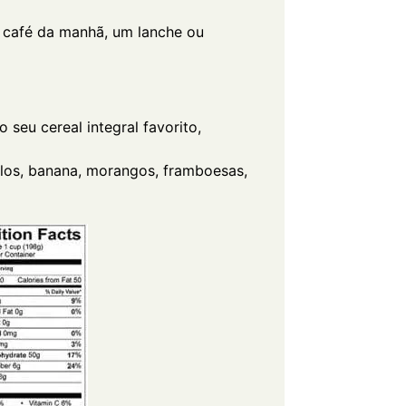
o café da manhã, um lanche ou
o seu cereal integral favorito,
tilos, banana, morangos, framboesas,