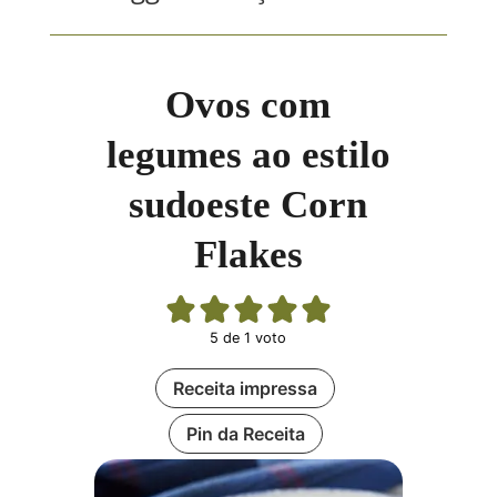
Ovos com
legumes ao estilo
sudoeste Corn
Flakes
5
de 1 voto
Receita impressa
Pin da Receita