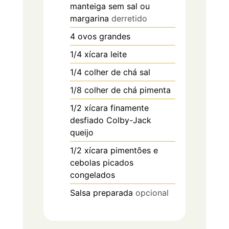
manteiga sem sal ou
margarina
derretido
4
ovos grandes
1/4
xícara
leite
1/4
colher de chá
sal
1/8
colher de chá
pimenta
1/2
xícara
finamente
desfiado Colby-Jack
queijo
1/2
xícara
pimentões e
cebolas picados
congelados
Salsa preparada
opcional