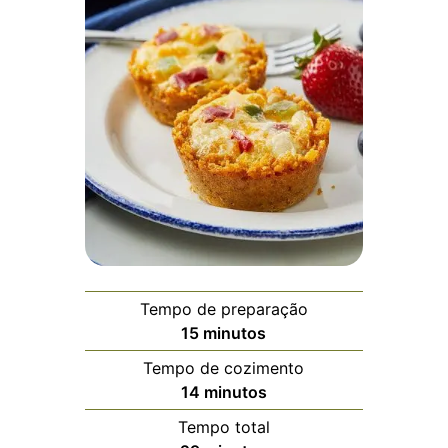
Tempo de preparação
minutos
15
minutos
Tempo de cozimento
minutos
14
minutos
Tempo total