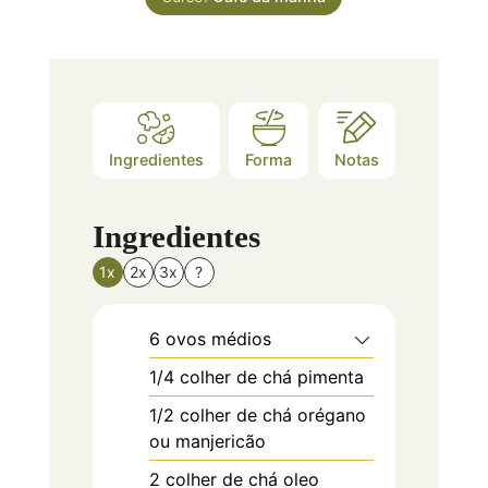
Ingredientes
Forma
Notas
Ingredientes
1x
2x
3x
?
6
ovos médios
1/4
colher de chá
pimenta
1/2
colher de chá
orégano
ou manjericão
2
colher de chá
oleo