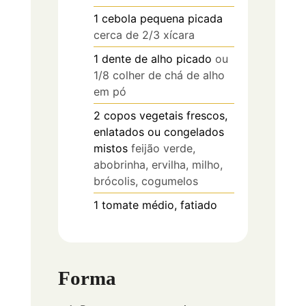
1
cebola pequena picada
cerca de 2/3 xícara
1
dente de alho picado
ou
1/8 colher de chá de alho
em pó
2
copos
vegetais frescos,
enlatados ou congelados
mistos
feijão verde,
abobrinha, ervilha, milho,
brócolis, cogumelos
1
tomate médio, fatiado
Forma