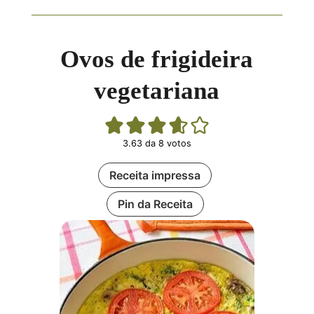
Ovos de frigideira
vegetariana
3.63
da
8
votos
Receita impressa
Pin da Receita