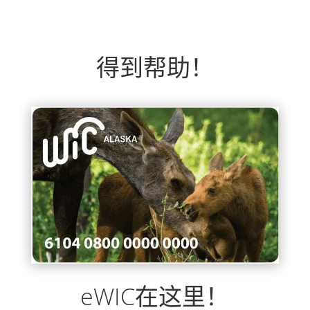
得到帮助！
eWIC在这里！