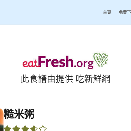
主頁
免費下
此食譜由提供
吃新鮮網
糙米粥