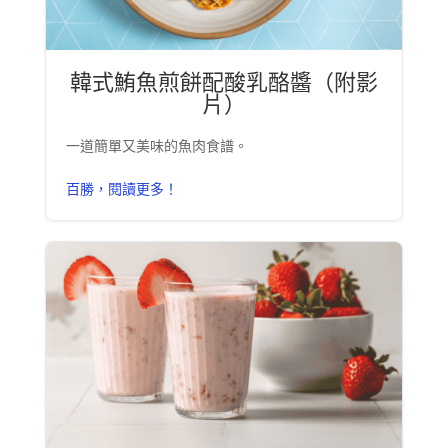
韓式鮪魚煎餅配酸乳酪醬（附影
片）
一道簡單又美味的魚肉食譜。
百勝，閱讀更多！