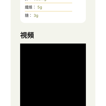
纖維：
5
g
糖：
3
g
視頻