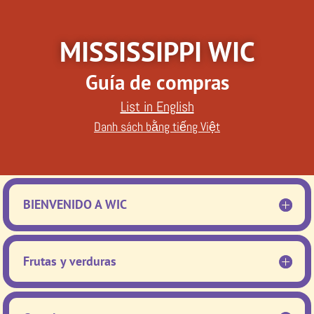
MISSISSIPPI WIC
Guía de compras
List in English
Danh sách bằng tiếng Việt
BIENVENIDO A WIC
Frutas y verduras